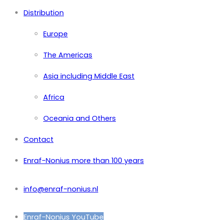
Distribution
Europe
The Americas
Asia including Middle East
Africa
Oceania and Others
Contact
Enraf-Nonius more than 100 years
info@enraf-nonius.nl
Enraf-Nonius YouTube