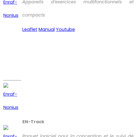
Appareils d’exercices multifonctionnels et
compacts
Leaflet
Manual
Youtube
EN-Track
Paquet logiciel pour la conception et le suivi de