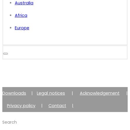
Australia
Africa
Europe
Downloads
|
Legal notices
|
Acknowledgement
|
Privacy policy
|
Contact
|
Member of Zimmer Enraf Group
Search