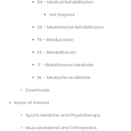
EN - Medical Rehabilitation
Get Inspired
DE - Medizinische Rehabilitation
FR - Rééducation
ES - Rehabilitación
IT - Riabilitazione Medicale
NL - Medische revalidatie
Downloads
Areas of interest
Sports Medicine and Physiotherapy
Musculoskeletal and Orthopedics