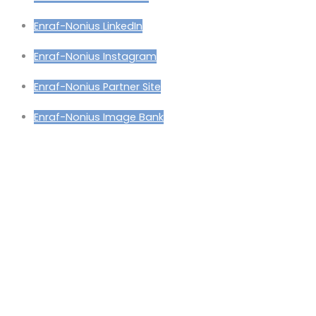
Enraf-Nonius LinkedIn
Enraf-Nonius Instagram
Enraf-Nonius Partner Site
Enraf-Nonius Image Bank